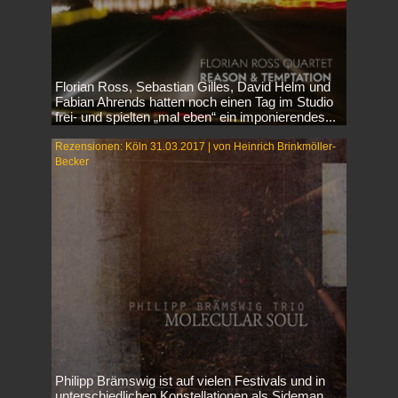
Florian Ross, Sebastian Gilles, David Helm und
Fabian Ahrends hatten noch einen Tag im Studio
frei- und spielten „mal eben“ ein imponierendes...
Rezensionen: Köln 31.03.2017 | von Heinrich Brinkmöller-
Becker
Philipp Brämswig ist auf vielen Festivals und in
unterschiedlichen Konstellationen als Sideman