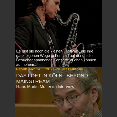
Es gibt sie noch die kleinen Festivals, die ihre
ganz eigenen Wege gehen und auf denen die
Besucher spannende Konzerte erleben können,
auf hohem...
Reports: Köln 24.05.2017 | von Uwe Bräutigam
DAS LOFT IN KÖLN - BEYOND
MAINSTREAM
Hans Martin Müller im Interview