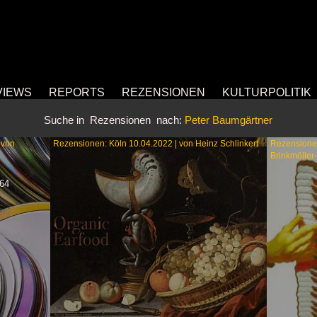
VIEWS
REPORTS
REZENSIONEN
KULTURPOLITIK
Suche in
Rezensionen
nach:
Peter Baumgärtner
 von
Rezensionen: Köln 10.04.2022 | von Heinz Schlinkert
Rezensionen
Brinkmöller
 64