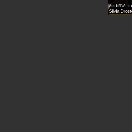
Aus NRW mit 
Silvia Drost
Die kommen
gedenkt mus
Kontrabassi
Jahr 2024 v