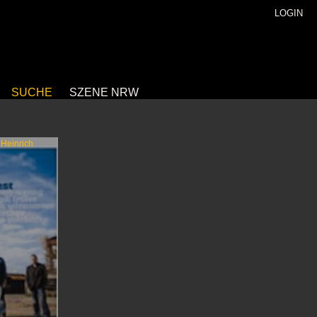
LOGIN
SUCHE
SZENE NRW
Heinrich