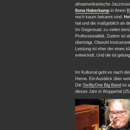
afroamerikanische Jazzmus
Ilona Haberkamp
in ihrem
B
noch kaum bekannt sind.
He
hat und die maßgeblich an de
Im Gegensatz zu vielen berü
Professionalität. Zudem ist 
überträgt. Obwohl Instrumen
Leistung ist eher der eines k
entwickelt. Und die ist gelu
Im Kulturrat geht es nach d
Herne. Ein Ausblick über wei
Die
Six8tyOne Big Band
ist 
dieses Jahr in Wuppertal (25.