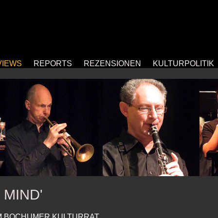
VIEWS
REPORTS
REZENSIONEN
KULTURPOLITIK
 MIND'
IM BOCHUMER KULTURRAT