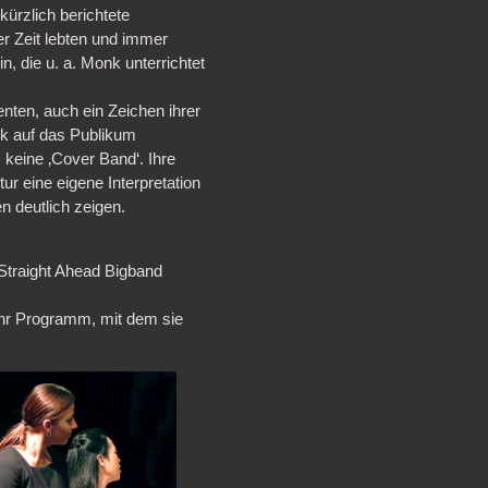
ürzlich berichtete
er Zeit lebten und immer
, die u. a. Monk unterrichtet
nten, auch ein Zeichen ihrer
sik auf das Publikum
keine ‚Cover Band‘. Ihre
ur eine eigene Interpretation
n deutlich zeigen.
Straight Ahead Bigband
 ihr Programm, mit dem sie