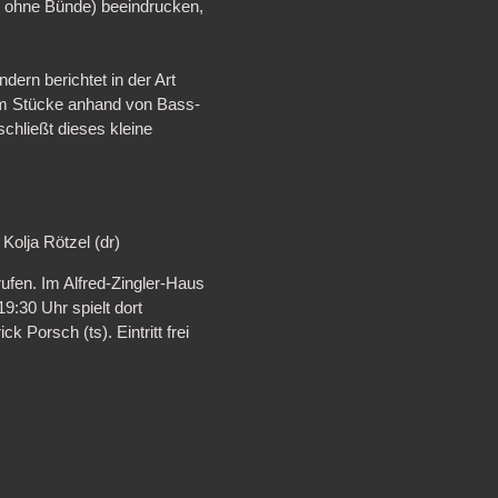
ss ohne Bünde) beeindrucken,
dern berichtet in der Art
dem Stücke anhand von Bass-
chließt dieses kleine
Kolja Rötzel (dr)
ufen. Im Alfred-Zingler-Haus
9:30 Uhr spielt dort
k Porsch (ts). Eintritt frei