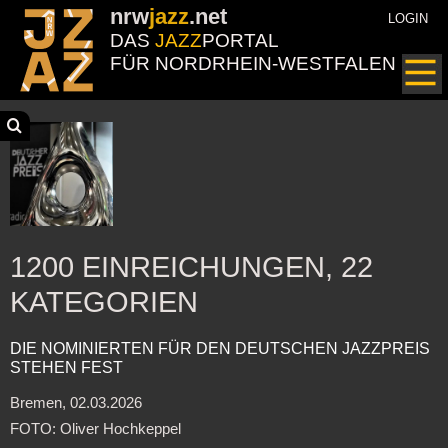
nrw
jazz
.net
LOGIN
DAS
JAZZ
PORTAL
FÜR NORDRHEIN-WESTFALEN
1200 EINREICHUNGEN, 22
KATEGORIEN
DIE NOMINIERTEN FÜR DEN DEUTSCHEN JAZZPREIS
STEHEN FEST
Bremen, 02.03.2026
FOTO: Oliver Hochkeppel