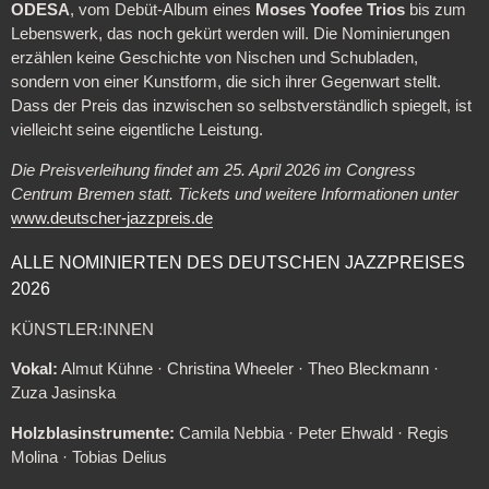
ODESA
, vom Debüt-Album eines
Moses Yoofee Trios
bis zum
Lebenswerk, das noch gekürt werden will. Die Nominierungen
erzählen keine Geschichte von Nischen und Schubladen,
sondern von einer Kunstform, die sich ihrer Gegenwart stellt.
Dass der Preis das inzwischen so selbstverständlich spiegelt, ist
vielleicht seine eigentliche Leistung.
Die Preisverleihung findet am 25. April 2026 im Congress
Centrum Bremen statt. Tickets und weitere Informationen unter
www.deutscher-jazzpreis.de
ALLE NOMINIERTEN DES DEUTSCHEN JAZZPREISES
2026
KÜNSTLER:INNEN
Vokal:
Almut Kühne · Christina Wheeler · Theo Bleckmann ·
Zuza Jasinska
Holzblasinstrumente:
Camila Nebbia · Peter Ehwald · Regis
Molina · Tobias Delius