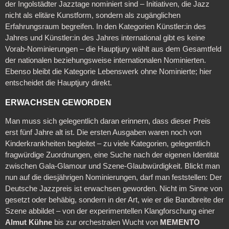
der Ingolstädter Jazztage nominiert sind – Initiativen, die Jazz
nicht als elitäre Kunstform, sondern als zugänglichen
Erfahrungsraum begreifen. In den Kategorien Künstler:in des
Jahres und Künstler:in des Jahres international gibt es keine
Vorab-Nominierungen – die Hauptjury wählt aus dem Gesamtfeld
der nationalen beziehungsweise internationalen Nominierten.
Ebenso bleibt die Kategorie Lebenswerk ohne Nominierte; hier
entscheidet die Hauptjury direkt.
ERWACHSEN GEWORDEN
Man muss sich gelegentlich daran erinnern, dass dieser Preis
erst fünf Jahre alt ist. Die ersten Ausgaben waren noch von
Kinderkrankheiten begleitet – zu viele Kategorien, gelegentlich
fragwürdige Zuordnungen, eine Suche nach der eigenen Identität
zwischen Gala-Glamour und Szene-Glaubwürdigkeit. Blickt man
nun auf die diesjährigen Nominierungen, darf man feststellen: Der
Deutsche Jazzpreis ist erwachsen geworden. Nicht im Sinne von
gesetzt oder behäbig, sondern in der Art, wie er die Bandbreite der
Szene abbildet – von der experimentellen Klangforschung einer
Almut Kühne
bis zur orchestralen Wucht von
MEMENTO