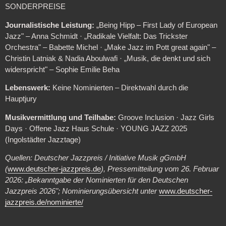
SONDERPREISE
Journalistische Leistung:
„Being Hipp – First Lady of European
Jazz" – Anna Schmidt · „Radikale Vielfalt: Das Trickster
Orchestra" – Babette Michel · „Make Jazz im Pott great again" –
Christin Latniak & Nadia Aboulwafi · „Musik, die denkt und sich
widerspricht" – Sophie Emilie Beha
Lebenswerk:
Keine Nominierten – Direktwahl durch die
Hauptjury
Musikvermittlung und Teilhabe:
Groove Inclusion · Jazz Girls
Days · Offene Jazz Haus Schule · YOUNG JAZZ 2025
(Ingolstädter Jazztage)
Quellen: Deutscher Jazzpreis / Initiative Musik gGmbH
(
www.deutscher-jazzpreis.de
), Pressemitteilung vom 26. Februar
2026: „Bekanntgabe der Nominierten für den Deutschen
Jazzpreis 2026"; Nominierungsübersicht unter
www.deutscher-
jazzpreis.de/nominierte/