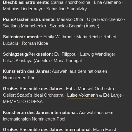
Blechblasinstrumente:
Carina Khorkhordina · Lina Allemano ·
Matthias Lindermayr · Sebastian Studnitzky
Piano/Tasteninstrumente:
Masako Ohta · Olga Reznichenko ·
Svetlana Marinchenko · Szabolcs Bognár (Àbáse)
Saiteninstrumente:
Emily Wittbrodt · Maria Reich · Robert
Lucaciu · Roman Klobe
Schlagzeug/Perkussion:
Evi Filippou · Ludwig Wandinger ·
Lukas Akintaya (Adeolu) · Mariá Portugal
Künstler:in des Jahres:
Auswahl aus dem nationalen
Nominierten-Pool
Großes Ensemble des Jahres:
Fabia Mantwill Orchestra ·
Gellért Szabó's Ideal Orchestra ·
Luise Volkmann
& Été Large ·
MEMENTO ODESA
Künstler:in des Jahres international:
Auswahl aus dem
internationalen Nominierten-Pool
Großes Ensemble des Jahres international:
Maria Faust