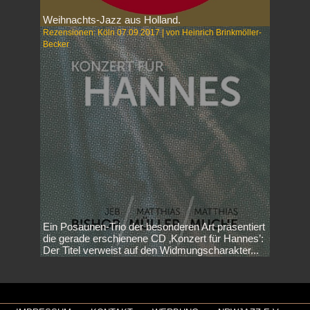
Weihnachts-Jazz aus Holland.
Rezensionen: Köln 07.09.2017 | von Heinrich Brinkmöller-
Becker
Ein Posaunen-Trio der besonderen Art präsentiert
die gerade erschienene CD ‚Konzert für Hannes’:
Der Titel verweist auf den Widmungscharakter...