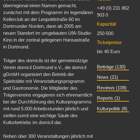
überregional einen Namen gemacht,
+49 (0) 231 862
zunächst mit dem Programm im legendären
903 0
Kellerclub an der Leopoldstraße 60 im
Kapazität
Dortmunder Norden, dann ab 2005 am
neuen Standort im umgebauten UfA-Studio-
250-500
Kino in der zentral gelegenen Hansastraße
Ticketpreise
in Dortmund.
bis 40 Euro
Träger des domicils ist der gemeinnützige
Beiträge (130)
Verein domicil Dortmund e.V., die domicil
gGmbH organisiert den Betrieb der
News (21)
Spielstätte mit Veranstaltungsprogramm
Reviews (108)
und Gastronomie. Die Mitglieder des
Trägervereins engagieren sich ehrenamtlich
Reports (1)
bei der Durchführung des Kulturprogramms
mit rund 5.000 Arbeitsstunden jährlich und
Kulturpolitik (8)
stellen somit eine wichtige Säule des
Kulturbetriebs im domicil dar.
Neben über 300 Veranstaltungen jährlich mit