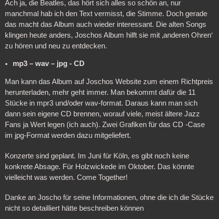
Ach ja, die Beatles, das hört sich alles so schön an, nur
manchmal hab ich den Text vermisst, die Stimme. Doch gerade
das macht das Album auch wieder interessant. Die alten Songs
klingen heute anders, Joschos Album hilft sie mit ‚anderen Ohren‘
zu hören und neu zu entdecken.
mp3 – wav – jpg - CD
Man kann das Album auf Joschos Website zum einem Richtpreis
herunterladen, mehr geht immer. Man bekommt dafür die 11
Stücke in mpr3 und/oder wav-format. Daraus kann man sich
dann sein eigene CD brennen, worauf viele, meist ältere Jazz
Fans ja Wert legen (ich auch). Zwei Grafiken für das CD -Case
im jpg-Format werden dazu mitgeliefert.
Konzerte sind geplant. Im Juni für Köln, es gibt noch keine
konkrete Absage. Für Holzwickede im Oktober. Das könnte
vielleicht was werden. Come Together!
Danke an Joscho für seine Informationen, ohne die ich die Stücke
nicht so detailliert hätte beschreiben können