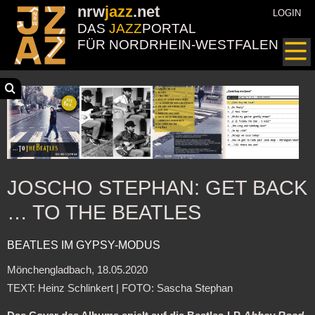
nrw
jazz
.net
LOGIN
DAS
JAZZ
PORTAL
FÜR NORDRHEIN-WESTFALEN
JOSCHO STEPHAN: GET BACK
… TO THE BEATLES
BEATLES IM GYPSY-MODUS
Mönchengladbach, 18.05.2020
TEXT: Heinz Schlinkert | FOTO: Sascha Stephan