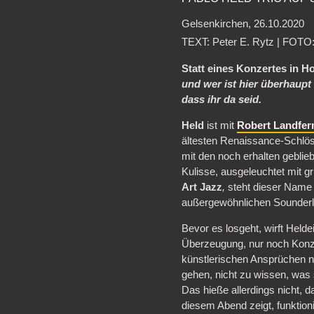
Gelsenkirchen, 26.10.2020
TEXT: Peter E. Rytz | FOTO:
Statt eines Konzertes in H
und wer ist hier überhaupt
dass ihr da seid.
Held
ist mit
Robert Landfe
ältesten Renaissance-Schlöss
mit den noch erhalten gebl
Kulisse, ausgeleuchtet mit g
Art Jazz
,
steht dieser Name
außergewöhnlichen Sounderl
Bevor es losgeht, wirft Helde
Überzeugung, nur noch Konze
künstlerischen Ansprüchen nic
gehen, nicht zu wissen, was 
Das hieße allerdings nicht, 
diesem Abend zeigt, funktion