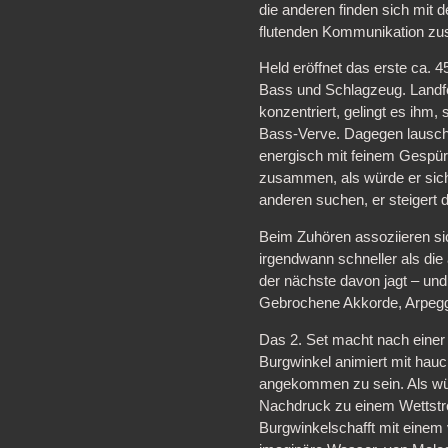
die anderen finden sich mit d
flutenden Kommunikation z
Held eröffnet das erste ca. 
Bass und Schlagzeug. Landfe
konzentriert, gelingt es ihm,
Bass-Verve. Dagegen lausch
energisch mit feinem Gespür
zusammen, als würde er sich
anderen suchen, er steigert
Beim Zuhören assoziieren si
irgendwann schneller als die
der nächste davon jagt – und 
Gebrochene Akkorde, Arpeggio
Das 2. Set macht nach einer 
Burgwinkel animiert mit ha
angekommen zu sein. Als würd
Nachdruck zu einem Wettstre
Burgwinkelschafft mit einem