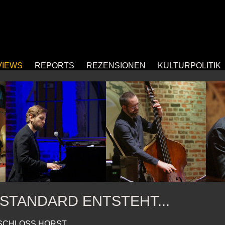
VIEWS
REPORTS
REZENSIONEN
KULTURPOLITIK
ZSTANDARD ENTSTEHT...
 SCHLOSS HORST