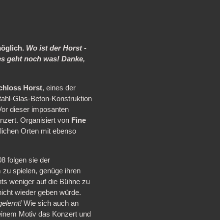
möglich.
Wo ist der Horst -
 es geht noch was! Danke,
chloss Horst
, eines der
Stahl-Glas-Beton-Konstruktion
or dieser imposanten
onzert. Organisiert von
Fine
lichen Orten mit ebenso
8 folgen sie der
 zu spielen, genüge ihren
chts weniger auf die Bühne zu
nicht wieder geben würde.
elernt!
Wie sich auch an
, einem Motiv das Konzert und