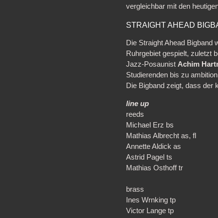
vergleichbar mit den heutige
STRAIGHT AHEAD BIG
Die Straight Ahead Bigband w
Ruhrgebiet gespielt, zuletzt 
Jazz-Posaunist
Achim Har
Studierenden bis zu ambition
Die Bigband zeigt, dass der 
line up
reeds
Michael Erz bs
Mathias Albrecht as, fl
Annette Aldick as
Astrid Pagel ts
Mathias Osthoff tr
brass
Ines Wrnking tp
Victor Lange tp