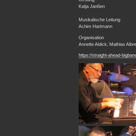
Katja Janßen
Musikalische Leitung
Achim Hartmann
Organisation
Annette Aldick, Mathias Albr
https://straight-ahead-bigban