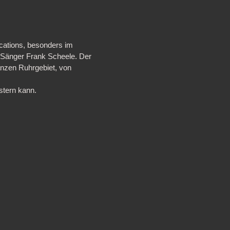
ocations, besonders im
Sänger Frank Scheele. Der
anzen Ruhrgebiet, von
stern kann.