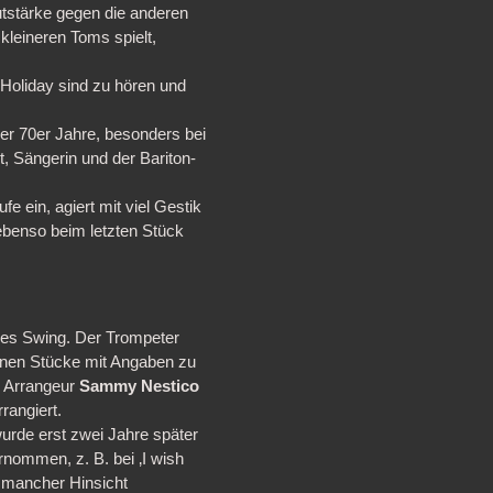
tstärke gegen die anderen
kleineren Toms spielt,
 Holiday sind zu hören und
 der 70er Jahre, besonders bei
, Sängerin und der Bariton-
fe ein, agiert mit viel Gestik
ebenso beim letzten Stück
des Swing. Der Trompeter
lnen Stücke mit Angaben zu
d Arrangeur
Sammy Nestico
rangiert.
urde erst zwei Jahre später
nommen, z. B. bei ‚I wish
n mancher Hinsicht