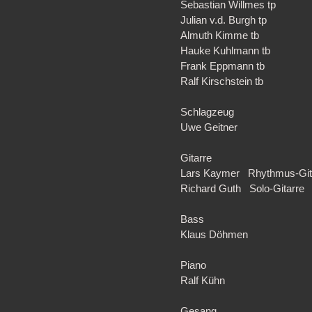
Sebastian Willmes tp
Julian v.d. Burgh tp
Almuth Kimme tb
Hauke Kuhlmann tb
Frank Eppmann tb
Ralf Kirschstein tb
Schlagzeug
Uwe Geitner
Gitarre
Lars Kaymer Rhythmus-Git
Richard Guth Solo-Gitarre
Bass
Klaus Döhmen
Piano
Ralf Kühn
Gesang