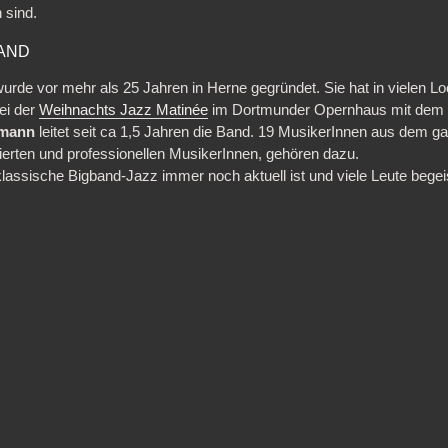
n sind.
BAND
urde vor mehr als 25 Jahren in Herne gegründet. Sie hat in vielen L
bei der
Weihnachts Jazz Matinée
im Dortmunder Opernhaus mit dem 
tmann
leitet seit ca 1,5 Jahren die Band. 19 MusikerInnen aus dem g
ierten und professionellen MusikerInnen, gehören dazu.
klassische Bigband-Jazz immer noch aktuell ist und viele Leute begei