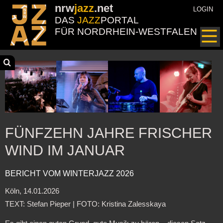
nrw
jazz
.net
LOGIN
DAS
JAZZ
PORTAL
FÜR NORDRHEIN-WESTFALEN
FÜNFZEHN JAHRE FRISCHER
WIND IM JANUAR
BERICHT VOM WINTERJAZZ 2026
Köln, 14.01.2026
TEXT: Stefan Pieper | FOTO: Kristina Zalesskaya