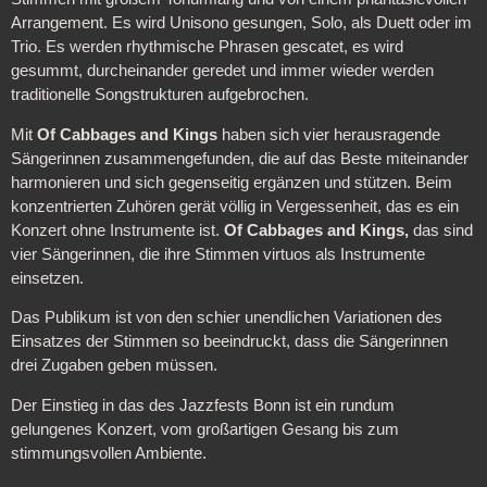
Arrangement. Es wird Unisono gesungen, Solo, als Duett oder im
Trio. Es werden rhythmische Phrasen gescatet, es wird
gesummt, durcheinander geredet und immer wieder werden
traditionelle Songstrukturen aufgebrochen.
Mit
Of Cabbages and Kings
haben sich vier herausragende
Sängerinnen zusammengefunden, die auf das Beste miteinander
harmonieren und sich gegenseitig ergänzen und stützen. Beim
konzentrierten Zuhören gerät völlig in Vergessenheit, das es ein
Konzert ohne Instrumente ist.
Of Cabbages and Kings,
das sind
vier Sängerinnen, die ihre Stimmen virtuos als Instrumente
einsetzen.
Das Publikum ist von den schier unendlichen Variationen des
Einsatzes der Stimmen so beeindruckt, dass die Sängerinnen
drei Zugaben geben müssen.
Der Einstieg in das des Jazzfests Bonn ist ein rundum
gelungenes Konzert, vom großartigen Gesang bis zum
stimmungsvollen Ambiente.