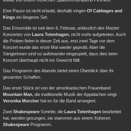
etwas von einem fröhlichen Spätsommerabend Picknick.
Eine Pause ist nicht erlaubt, deshalb singen
Of Cabbages and
Kings
ein längeres Set.
Das Ensemble ist seit dem 6. Februar
,
anlässlich des Master
Konzertes von
Laura Totenhagen,
nicht mehr aufgetreten. Auch
die Proben fielen in dieser Zeit aus, erst zwei Tage vor dem
Konzert wurde das erste Mal wieder geprobt. Aber die
Sängerinnen sind so aufeinander eingespielt, dass dies beim
Konzert überhaupt nicht ins Gewicht fällt.
Das Programm des Abends bietet einen Überblick über ihr
gesamtes Schaffen.
Das erste Stück ist von der amerikanischen Frauenband
Mountain Man,
die traditionelle Musik der Appalachen singt.
Veronika Morcher
hat es für die Band arrangiert.
Zwei
Shakespeare
Sonette, die
Laura Totenhagen
bearbeitet
hat, werden gesungen, sie stammen aus einem früheren
Shakespeare
Programm.