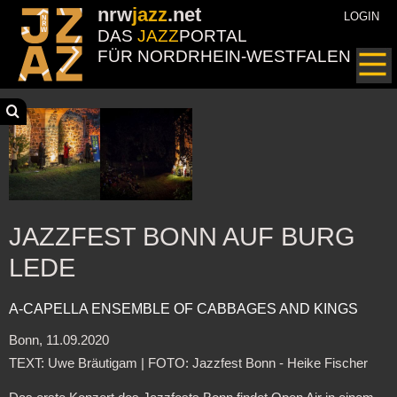
nrw
jazz
.net
LOGIN
DAS
JAZZ
PORTAL
FÜR NORDRHEIN-WESTFALEN
JAZZFEST BONN AUF BURG
LEDE
A-CAPELLA ENSEMBLE OF CABBAGES AND KINGS
Bonn, 11.09.2020
TEXT: Uwe Bräutigam | FOTO: Jazzfest Bonn - Heike Fischer