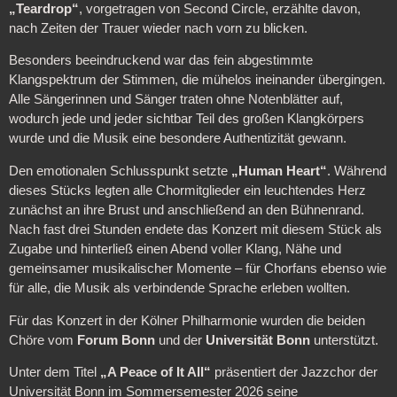
„Teardrop“
, vorgetragen von Second Circle, erzählte davon,
nach Zeiten der Trauer wieder nach vorn zu blicken.
Besonders beeindruckend war das fein abgestimmte
Klangspektrum der Stimmen, die mühelos ineinander übergingen.
Alle Sängerinnen und Sänger traten ohne Notenblätter auf,
wodurch jede und jeder sichtbar Teil des großen Klangkörpers
wurde und die Musik eine besondere Authentizität gewann.
Den emotionalen Schlusspunkt setzte
„Human Heart“
. Während
dieses Stücks legten alle Chormitglieder ein leuchtendes Herz
zunächst an ihre Brust und anschließend an den Bühnenrand.
Nach fast drei Stunden endete das Konzert mit diesem Stück als
Zugabe und hinterließ einen Abend voller Klang, Nähe und
gemeinsamer musikalischer Momente – für Chorfans ebenso wie
für alle, die Musik als verbindende Sprache erleben wollten.
Für das Konzert in der Kölner Philharmonie wurden die beiden
Chöre vom
Forum Bonn
und der
Universität Bonn
unterstützt.
Unter dem Titel
„A Peace of It All“
präsentiert der Jazzchor der
Universität Bonn im Sommersemester 2026 seine