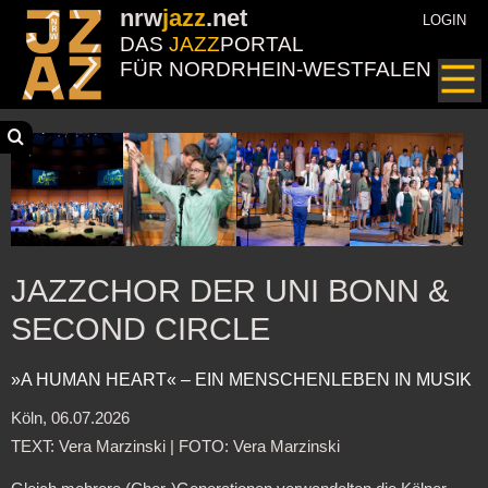
nrw
jazz
.net
LOGIN
DAS
JAZZ
PORTAL
FÜR NORDRHEIN-WESTFALEN
JAZZCHOR DER UNI BONN &
SECOND CIRCLE
»A HUMAN HEART« – EIN MENSCHENLEBEN IN MUSIK
Köln, 06.07.2026
TEXT: Vera Marzinski | FOTO: Vera Marzinski