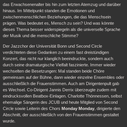
das Erwachsenenalter bis hin zum letzten Atemzug und darüber
hinaus. Im Mittelpunkt standen die Emotionen und
zwischenmenschlichen Beziehungen, die das Menschsein
prägen. Was bedeutet es, Mensch zu sein? Und was könnte
dieses Thema besser widerspiegeln als die universelle Sprache
der Musik und die menschliche Stimme?
Der Jazzchor der Universität Bonn und Second Circle
verdichteten diese Gedanken zu einem fast dreistündigen
Konzert, das nicht nur klanglich beeindruckte, sondern auch
durch seine dramaturgische Vielfalt faszinierte. Immer wieder
wechselten die Besetzungen: Mal standen beide Chöre
gemeinsam auf der Bühne, dann wieder einzelne Ensembles oder
ausschließlich die Frauenstimmen. Auch am Dirigentenpult gab
es Wechsel. Co-Dirigent Jannis Derrix überzeugte zudem mit
eindrucksvollen Beatbox-Einlagen. Charlotte Thönnessen, selbst
ehemalige Sängerin des JCUB und heute Mitglied von Second
Circle sowie Leiterin des Chors
Monday Monday
, dirigierte den
Abschnitt, der ausschließlich von den Frauenstimmen gestaltet
wurde.