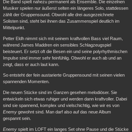
Die Band spielt nahezu permanent als Ensemble. Die einzelnen
Musiker spielen nur äußerst selten ein längeres Solo, stattdessen
zählt der Gruppensound. Obwohl alle drei ausgezeichnete
Solisten sind, steht bei ihnen das Zusammenspiel deutlich im
Mittelpunkt.
Petter Eldh nimmt sich mit seinem kraftvollen Bass viel Raum,
während James Maddren ein sensibles Schlagzeugspiel
beisteuert. Er setzt oft die Besen ein und seine polyrhythmischen
Impulse sind immer sehr feinfühlig. Obwohl er auch ab und an
zeigt, dass er auch laut kann.
So entsteht der fein austarierte Gruppensound mit seinen vielen
spannenden Momenten.
Die neuen Stücke sind im Ganzen gesehen melodiöser. Sie
entwickeln sich etwas ruhiger und werden dann kraftvoller. Dabei
sind sie spannend, komplex und vielschichtig, wie wir es von
Enemy
gewohnt sind. Man darf also auf das neue Album
gespannt sein.
Enemy
spielt im LOFT ein langes Set ohne Pause und die Stücke