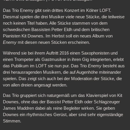
Das Trio Enemy gibt sein drittes Konzert im Kölner LOFT.
Diesmal spielen die drei Musiker viele neue Stücke, die teilweise
noch keinen Titel haben. Alle Stücke stammen von dem
schwedischen Bassisten Petter Eldh und dem britischen
Pianisten Kit Downes. Im Herbst soll ein neues Album von
Enemy
mit diesen neuen Stücken erscheinen.
Während sie bei ihrem Auftritt 2016 einen Saxophonisten und
einen Trompeter als Gastmusiker in ihren Gig integrierten, erlebt
das Publikum im LOFT sie nun pur. Das Trio
Enemy
besteht aus
drei herausragenden Musikern, die auf Augenhöhe miteinander
spielen. Das zeigt sich auch bei der Moderation der Stücke, die
von allen dreien angesagt werden.
Das Trio gruppiert sich naturgemäß um das Klavierspiel von Kit
Downes, ohne das der Bassist Petter Eldh oder Schlagzeuger
James Maddren dabei als reine Begleiter wirken. Sie geben
Downes ein rhythmisches Gerüst, aber sind sehr eigenständige
Stimmen.