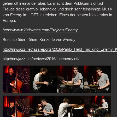
gehen oft ineinander über. Es macht dem Publikum sichtlich
Freude diese kraftvoll lebendige und doch sehr feinsinnige Musik
von
Enemy
im LOFT zu erleben. Eines der besten Klaviertrios in
Europa.
https://www.kitdownes.com/Projects/Enemy
Berichte über frühere Konzerte von
Enemy
:
http://nrwjazz.net/jazzreports/2018/Pablo_Held_Trio_und_Enemy_K
http://nrwjazz.net/reviews/2016/theenemyloft/