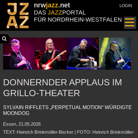
nrw
jazz
.net
LOGIN
DAS
JAZZ
PORTAL
FÜR NORDRHEIN-WESTFALEN
DONNERNDER APPLAUS IM
GRILLO-THEATER
SYLVAIN RIFFLETS „PERPETUAL MOTION“ WÜRDIGTE
MOONDOG
Essen, 21.05.2026
TEXT: Heinrich Brinkmöller-Becker | FOTO: Heinrich Brinkmöller-