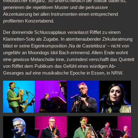
melodischer Eleganz. So unterschiedlich die Stilistik dabei ist,
generieren die repetitiven Muster und die perkussive
Akzentuierung bei allen Instrumenten einen entsprechend
profilierten Konzertabend.
Der donnernde Schlussapplaus veranlasst Rifflet zu einem
Klarinetten-Solo als Zugabe. In atemberaubender Zirkularatmung
bläst er seine Eigenkomposition ‚Na de Casteldoza‘ – nicht von
ungefähr an Moondogs Idol Bach erinnernd. Allem Ende wohnt
eine gewisse Melancholie inne, zumindest verschafft das Quintett
von Rifflet dem Publikum das Gefühl eines würdigen Ab-
Gesanges auf eine musikalische Epoche in Essen, in NRW.