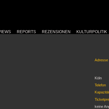
VIEWS
REPORTS
REZENSIONEN
KULTURPOLITIK
Adresse
Köln
Telefon
Kapazitä
Ticketpr
keine A