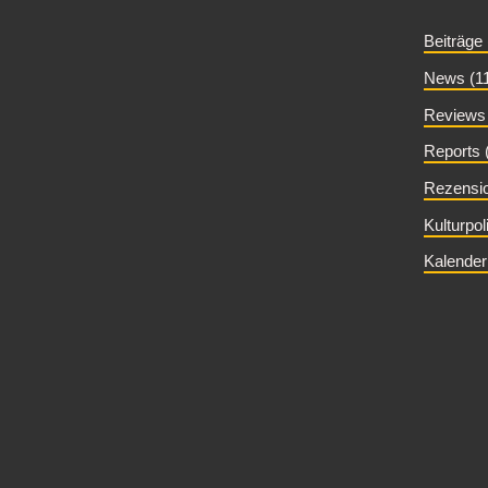
Beiträge
News (1
Reviews 
Reports 
Rezensio
Kulturpol
Kalender