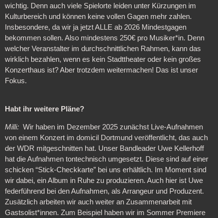
wichtig. Denn auch viele Spielorte leiden unter Kürzungen im
Kulturbereich und können keine vollen Gagen mehr zahlen.
Insbesondere, da wir ja jetzt ALLE ab 2026 Mindestgagen
bekommen sollen. Also mindestens 250€ pro Musiker*in. Denn
welcher Veranstalter im durchschnittlichen Rahmen, kann das
wirklich bezahlen, wenn es kein Stadttheater oder kein großes
Konzerthaus ist? Aber trotzdem weitermachen! Das ist unser
Fokus.
Habt ihr weitere Pläne?
Milli:
Wir haben im Dezember 2025 zunächst Live-Aufnahmen
von einem Konzert im domicil Dortmund veröffentlicht, das auch
der WDR mitgeschnitten hat. Unser Bandleader Uwe Kellerhoff
hat die Aufnahmen tontechnisch umgesetzt. Diese sind auf einer
schicken “Stick-Checkkarte” bei uns erhältlich. Im Moment sind
wir dabei, ein Album in Ruhe zu produzieren. Auch hier ist Uwe
federführend bei den Aufnahmen, als Arrangeur und Produzent.
Zusätzlich arbeiten wir auch weiter an Zusammenarbeit mit
Gastsolist*innen. Zum Beispiel haben wir im Sommer Premiere