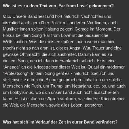
Wie ist es zu dem Text von ‚Far from Love‘ gekommen?
Milli:
Unsere Band liest und hört natürlich Nachrichten und
diskutiert auch gern über Politik mit anderen. Wir finden, auch
Musiker*innen sollten Haltung zeigen! Gerade im Moment. Der
Fokus bei dem Song 'Far from Love' ist die bedauerliche
Weltsituation. Was die meisten spüren, auch wenn man hier
(noch) nicht so nah dran ist, gibt es Angst, Wut, Trauer und eine
gewisse Ohnmacht, die sich ausbreitet. Darum kam es zu
diesem Song, den ich dann in Frankreich schrieb. Er ist eine
“Ansage” an die Kriegstreiber dieser Welt ist. Quasi ein moderner
“Protestsong”. In dem Song geht es - natürlich poetisch und
stellenweise durch die Blume gesprochen - inhaltlich um solche
Menschen wie Putin, um Trump, um Netanjahu, etc. pp. und auch
um Lobbyismus, wo sich unser Land auch nicht ausschließen
kann. Es ist einfach unsäglich schlimm, wie diverse Kriegstreiber
die Welt, die Menschen, sowie alles Leben, zerstören.
Was hat sich im Verlauf der Zeit in eurer Band verändert?