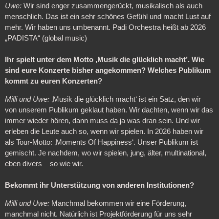
Uwe:
Wir sind enger zusammengerückt, musikalisch als auch
menschlich. Das ist ein sehr schönes Gefühl und macht Lust auf
mehr. Wir haben uns umbenannt. Padi Orchestra heißt ab 2026
„PADISTA“ (global music)
Ihr spielt unter dem Motto ‚Musik die glücklich macht’. Wie
sind eure Konzerte bisher angekommen? Welches Publikum
kommt zu euren Konzerten?
Milli und Uwe:
‚Musik die glücklich macht‘ ist ein Satz, den wir
von unserem Publikum geklaut haben. Wir dachten, wenn wir das
immer wieder hören, dann muss da ja was dran sein. Und wir
erleben die Leute auch so, wenn wir spielen. In 2026 haben wir
als Tour-Motto: ‚Moments Of Happiness‘. Unser Publikum ist
gemischt. Je nachdem, wo wir spielen, jung, älter, multinational,
eben divers – so wie wir.
Bekommt ihr Unterstützung von anderen Institutionen?
M
illi und Uwe:
Manchmal bekommen wir eine Förderung,
manchmal nicht. Natürlich ist Projektförderung für uns sehr