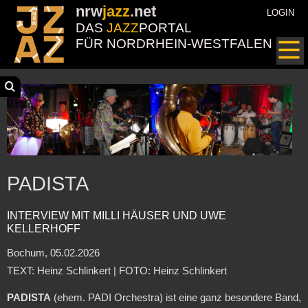
nrw
jazz
.net
LOGIN
DAS
JAZZ
PORTAL
FÜR NORDRHEIN-WESTFALEN
PADISTA
INTERVIEW MIT MILLI HÄUSER UND UWE
KELLERHOFF
Bochum, 05.02.2026
TEXT: Heinz Schlinkert | FOTO: Heinz Schlinkert
PADISTA
(ehem. PADI Orchestra) ist eine ganz besondere Band,