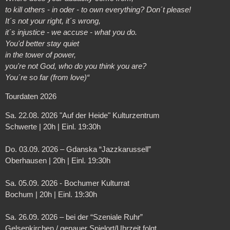
to kill others - in oder - to own everything? Don´t please!
It´s not your right, it´s wrong,
it´s injustice - we accuse - what you do.
You'd better stay quiet
in the tower of power,
you're not God, who do you think you are?
You´re so far (from love)“
Tourdaten 2026
Sa. 22.08. 2026 "Auf der Heide" Kulturzentrum
Schwerte | 20h | Einl. 19:30h
Do. 03.09. 2026 – Gdanska “Jazzkarussell”
Oberhausen | 20h | Einl. 19:30h
Sa. 05.09. 2026 - Bochumer Kulturrat
Bochum | 20h | Einl. 19:30h
Sa. 26.09. 2026 – bei der “Szeniale Ruhr”
Gelsenkirchen / genauer Spielort/Uhrzeit folgt