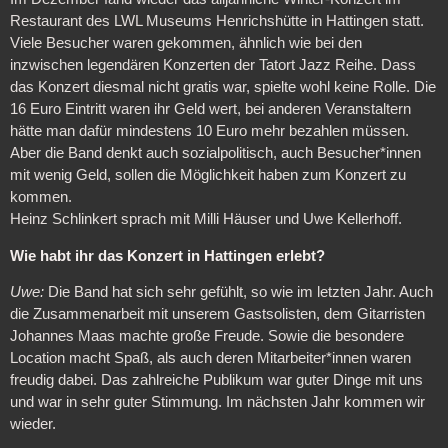
Restaurant des LWL Museums Henrichshütte in Hattingen statt.
Viele Besucher waren gekommen, ähnlich wie bei den
inzwischen legendären Konzerten der Tatort Jazz Reihe. Dass
das Konzert diesmal nicht gratis war, spielte wohl keine Rolle. Die
16 Euro Eintritt waren ihr Geld wert, bei anderen Veranstaltern
hätte man dafür mindestens 10 Euro mehr bezahlen müssen.
Aber die Band denkt auch sozialpolitisch, auch Besucher*innen
mit wenig Geld, sollen die Möglichkeit haben zum Konzert zu
kommen.
Heinz Schlinkert sprach mit Milli Häuser und Uwe Kellerhoff.
Wie habt ihr das Konzert in Hattingen erlebt?
Uwe:
Die Band hat sich sehr gefühlt, so wie im letzten Jahr. Auch
die Zusammenarbeit mit unserem Gastsolisten, dem Gitarristen
Johannes Maas machte große Freude. Sowie die besondere
Location macht Spaß, als auch deren Mitarbeiter*innen waren
freudig dabei. Das zahlreiche Publikum war guter Dinge mit uns
und war in sehr guter Stimmung. Im nächsten Jahr kommen wir
wieder.