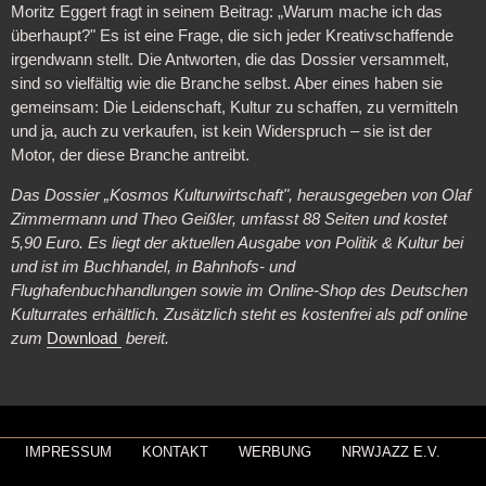
Moritz Eggert fragt in seinem Beitrag: „Warum mache ich das
überhaupt?" Es ist eine Frage, die sich jeder Kreativschaffende
irgendwann stellt. Die Antworten, die das Dossier versammelt,
sind so vielfältig wie die Branche selbst. Aber eines haben sie
gemeinsam: Die Leidenschaft, Kultur zu schaffen, zu vermitteln
und ja, auch zu verkaufen, ist kein Widerspruch – sie ist der
Motor, der diese Branche antreibt.
Das Dossier „Kosmos Kulturwirtschaft", herausgegeben von Olaf
Zimmermann und Theo Geißler, umfasst 88 Seiten und kostet
5,90 Euro. Es liegt der aktuellen Ausgabe von Politik & Kultur bei
und ist im Buchhandel, in Bahnhofs- und
Flughafenbuchhandlungen sowie im Online-Shop des Deutschen
Kulturrates erhältlich. Zusätzlich steht es kostenfrei als pdf online
zum
Download
bereit.
IMPRESSUM
KONTAKT
WERBUNG
NRWJAZZ E.V.