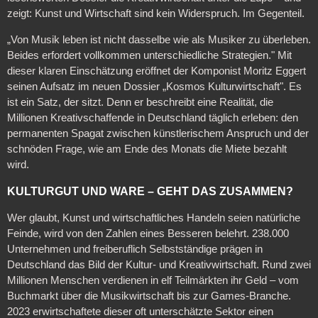
zeigt: Kunst und Wirtschaft sind kein Widerspruch. Im Gegenteil.
„Von Musik leben ist nicht dasselbe wie als Musiker zu überleben.
Beides erfordert vollkommen unterschiedliche Strategien." Mit
dieser klaren Einschätzung eröffnet der Komponist Moritz Eggert
seinen Aufsatz im neuen Dossier „Kosmos Kulturwirtschaft". Es
ist ein Satz, der sitzt. Denn er beschreibt eine Realität, die
Millionen Kreativschaffende in Deutschland täglich erleben: den
permanenten Spagat zwischen künstlerischem Anspruch und der
schnöden Frage, wie am Ende des Monats die Miete bezahlt
wird.
KULTURGUT UND WARE – GEHT DAS ZUSAMMEN?
Wer glaubt, Kunst und wirtschaftliches Handeln seien natürliche
Feinde, wird von den Zahlen eines Besseren belehrt. 238.000
Unternehmen und freiberuflich Selbstständige prägen in
Deutschland das Bild der Kultur- und Kreativwirtschaft. Rund zwei
Millionen Menschen verdienen in elf Teilmärkten ihr Geld – vom
Buchmarkt über die Musikwirtschaft bis zur Games-Branche.
2023 erwirtschaftete dieser oft unterschätzte Sektor einen