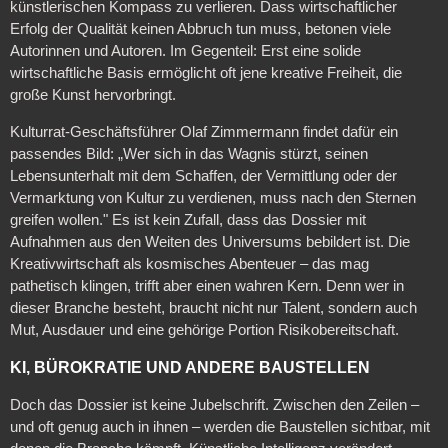
künstlerischen Kompass zu verlieren. Dass wirtschaftlicher
Erfolg der Qualität keinen Abbruch tun muss, betonen viele
Autorinnen und Autoren. Im Gegenteil: Erst eine solide
wirtschaftliche Basis ermöglicht oft jene kreative Freiheit, die
große Kunst hervorbringt.
Kulturrat-Geschäftsführer Olaf Zimmermann findet dafür ein
passendes Bild: „Wer sich in das Wagnis stürzt, seinen
Lebensunterhalt mit dem Schaffen, der Vermittlung oder der
Vermarktung von Kultur zu verdienen, muss nach den Sternen
greifen wollen." Es ist kein Zufall, dass das Dossier mit
Aufnahmen aus den Weiten des Universums bebildert ist. Die
Kreativwirtschaft als kosmisches Abenteuer – das mag
pathetisch klingen, trifft aber einen wahren Kern. Denn wer in
dieser Branche besteht, braucht nicht nur Talent, sondern auch
Mut, Ausdauer und eine gehörige Portion Risikobereitschaft.
KI, BÜROKRATIE UND ANDERE BAUSTELLEN
Doch das Dossier ist keine Jubelschrift. Zwischen den Zeilen –
und oft genug auch in ihnen – werden die Baustellen sichtbar, mit