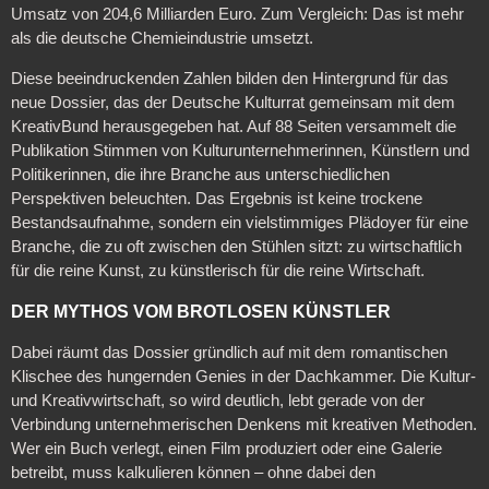
Umsatz von 204,6 Milliarden Euro. Zum Vergleich: Das ist mehr
als die deutsche Chemieindustrie umsetzt.
Diese beeindruckenden Zahlen bilden den Hintergrund für das
neue Dossier, das der Deutsche Kulturrat gemeinsam mit dem
KreativBund herausgegeben hat. Auf 88 Seiten versammelt die
Publikation Stimmen von Kulturunternehmerinnen, Künstlern und
Politikerinnen, die ihre Branche aus unterschiedlichen
Perspektiven beleuchten. Das Ergebnis ist keine trockene
Bestandsaufnahme, sondern ein vielstimmiges Plädoyer für eine
Branche, die zu oft zwischen den Stühlen sitzt: zu wirtschaftlich
für die reine Kunst, zu künstlerisch für die reine Wirtschaft.
DER MYTHOS VOM BROTLOSEN KÜNSTLER
Dabei räumt das Dossier gründlich auf mit dem romantischen
Klischee des hungernden Genies in der Dachkammer. Die Kultur-
und Kreativwirtschaft, so wird deutlich, lebt gerade von der
Verbindung unternehmerischen Denkens mit kreativen Methoden.
Wer ein Buch verlegt, einen Film produziert oder eine Galerie
betreibt, muss kalkulieren können – ohne dabei den