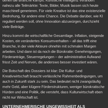
denen die Branche kämpft. Künstliche Intelligenz verändert
nahezu alle Teilmärkte: Texte, Bilder, Musik lassen sich heute
maschinell generieren. Für viele Kreative ist das eine existenzielle
Bedrohung, für andere eine Chance. Die Debatte darüber, wie KI
reguliert werden soll, ohne Innovation abzuwürgen, durchzieht
viele Beiträge.
Hinzu kommt die wirtschaftliche Gesamtlage. Inflation, steigende
Kosten, ein verändertes Konsumverhalten – all das trifft eine
Branche, in der viele Akteure ohnehin mit schmalen Margen
arbeiten. Und dann ist da noch die Bürokratie: Genehmigungen,
Förderanträge, Steuerregelungen – der administrative Aufwand
frisst Zeit und Nerven, die anderswo besser investiert wären.
Die Botschaft des Dossiers ist klar: Die Kultur- und
Kreativwirtschaft braucht verlässliche Rahmenbedingungen, um
auch in Zukunft stark zu sein. Das bedeutet nicht zwangsläufig
mehr Geld, aber klügere Förderstrukturen, weniger bürokratische
Hürden und eine Politik, die versteht, dass Kulturwirtschaft eben
nicht nur Wirtschaft ist.
UNTERNEHMERISCHE UNGEWISSHEIT ALS