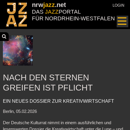
nrw
jazz
.net
LOGIN
DAS
JAZZ
PORTAL
FÜR NORDRHEIN-WESTFALEN
NACH DEN STERNEN
GREIFEN IST PFLICHT
EIN NEUES DOSSIER ZUR KREATIVWIRTSCHAFT
Berlin, 05.02.2026
Der Deutsche Kulturrat nimmt in einem ausführlichen und
lesenswerten Dossier die Kreativwirtschaft unter die Lupe – und