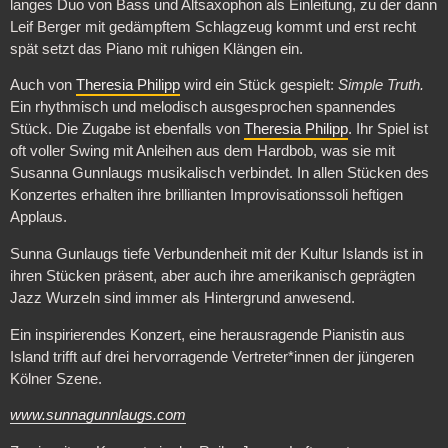
langes Duo von Bass und Altsaxophon als Einleitung, zu der dann
Leif Berger mit gedämpftem Schlagzeug kommt und erst recht
spät setzt das Piano mit ruhigen Klängen ein.
Auch von
Theresia Philipp
wird ein Stück gespielt:
Simple Truth.
Ein rhythmisch und melodisch ausgesprochen spannendes
Stück. Die Zugabe ist ebenfalls von
Theresia Philipp
. Ihr Spiel ist
oft voller Swing mit Anleihen aus dem Hardbob, was sie mit
Susanna Gunnlaugs musikalisch verbindet. In allen Stücken des
Konzertes erhalten ihre brillianten Improvisationssoli heftigen
Applaus.
Sunna Gunlaugs tiefe Verbundenheit mit der Kultur Islands ist in
ihren Stücken präsent, aber auch ihre amerikanisch geprägten
Jazz Wurzeln sind immer als Hintergrund anwesend.
Ein inspirierendes Konzert, eine herausragende Pianistin aus
Island trifft auf drei hervorragende Vertreter*innen der jüngeren
Kölner Szene.
www.sunnagunnlaugs.com