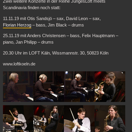
Zwei weitere Konzerte in der Reihe JungesLoft meets
Scandinavia finden noch statt:
11.11.19 mit Otis Sandsjö – sax, David Leon – sax,
Florian Herzog
– bass, Jim Black – drums
25.11.19 mit Anders Christensen – bass, Felix Hauptmann –
piano, Jan Philipp – drums
20.30 Uhr im LOFT Käln, Wissmannstr. 30, 50823 Köln
www.loftkoeln.de