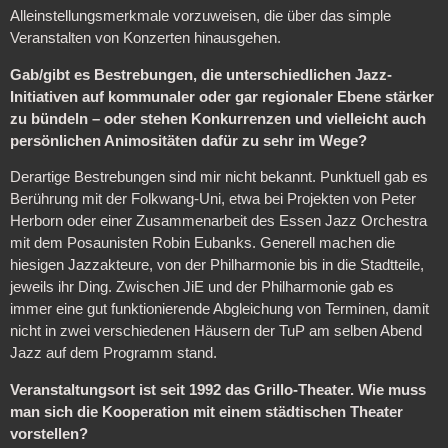
Alleinstellungsmerkmale vorzuweisen, die über das simple
Veranstalten von Konzerten hinausgehen.
Gab/gibt es Bestrebungen, die unterschiedlichen Jazz-
Initiativen auf kommunaler oder gar regionaler Ebene stärker
zu bündeln – oder stehen Konkurrenzen und vielleicht auch
persönlichen Animositäten dafür zu sehr im Wege?
Derartige Bestrebungen sind mir nicht bekannt. Punktuell gab es
Berührung mit der Folkwang-Uni, etwa bei Projekten von Peter
Herborn oder einer Zusammenarbeit des Essen Jazz Orchestra
mit dem Posaunisten Robin Eubanks. Generell machen die
hiesigen Jazzakteure, von der Philharmonie bis in die Stadtteile,
jeweils ihr Ding. Zwischen JiE und der Philharmonie gab es
immer eine gut funktionierende Abgleichung von Terminen, damit
nicht in zwei verschiedenen Häusern der TuP am selben Abend
Jazz auf dem Programm stand.
Veranstaltungsort ist seit 1992 das Grillo-Theater. Wie muss
man sich die Kooperation mit einem städtischen Theater
vorstellen?