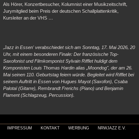
Als Hörer, Konzertbesucher, Kolumnist einer Musikzeitschrift,
Jurymitglied beim Preis der deutschen Schallplattenkritik,
Kursleiter an der VHS …
‚Jazz in Essen' verabschiedet sich am Sonntag, 17. Mai 2026, 20
Uhr, mit einem besonderen Finale: Der französische Top-
Saxofonist und Filmkomponist Sylvain Rifflet huldigt dem
Komponisten Louis Thomas Hardin alias „Moondog", der am 26.
Mai seinen 110. Geburtstag feiern würde. Begleitet wird Rifflet bei
seinem Auftritt in Essen von Hugues Mayot (Saxofon), Csaba
Palotaï (Gitarre), Rembrandt Frerichs (Piano) und Benjamin
Flament (Schlagzeug, Percussion).
IMPRESSUM
KONTAKT
WERBUNG
NRWJAZZ E.V.