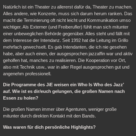
Natürlich ist ein Theater zu allererst dafür da, Theater zu machen.
Alles andere, wie Konzerte, muss sich darum herum ranken. Das
macht die Terminierung oft nicht leicht und Kommunikation umso
wichtiger. Als Externer (und Freiberufler) fühlt man sich mitunter
einer unbeweglichen Behörde gegenüber. Alles steht und fällt mit
dem Interesse der Intendanz. Seit 1992 hat die Leitung im Grillo
mehrfach gewechselt. Es gab Intendanten, die ich nie gesehen
habe, aber auch einen, der ausgesprochen jazzaffin war und aktiv
geholfen hat, manches zu realisieren. Die Kooperation vor Ort,
also mit Technik usw., war in aller Regel ausgesprochen gut und
angenehm professionell.
Die Programme des JiE weisen ein Who Is Who des Jazz'
auf. Wie ist es dir/euch gelungen, die großen Namen nach
Essen zu holen?
Die großen Namen immer über Agenturen, weniger große
mitunter durch direkten Kontakt mit den Bands.
Was waren für dich persönliche Highlights?