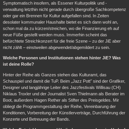
Symptomatisch insofern, als Essener Kulturpolitik und -
verwaltung letzthin nicht gerade durch übergroße Sachkompetenz
oder gar ein Brennen für Kultur aufgefallen sind. In Zeiten
desolater kommunaler Haushalte bietet es sich dann wohl an,
schon mal da zu kürzen/streichen, wo die Finanzierung eh auf
neue Füße gestellt werden muss. Immerhin scheint das
befürchtete Streichkonzert für die freie Szene – zu der JiE aber
nicht zählt – einstweilen abgewendet/abgemildert zu sein.
Welche Personen und Institutionen stehen hinter JiE? Was
ist deine Rolle?
Hinter der Reihe als Ganzes stehen das Kulturamt, das
Schauspiel und damit die TuP. Beim „Jazz Pott" sind der Grafiker,
Designer und langjährige Leiter des Jazzfestivals Willisau (CH)
Niklaus Troxler und der Journalist Sven Thielmann als Berater im
Boot, außerdem Hagen Rether als Stifter des Preisgeldes. Mir
obliegt die Programmgestaltung der Reihe, Vereinbarung der
Konditionen, Vorbereitung der Künstlerverträge, Durchführung der
Konzerte und Betreuung der Bands.