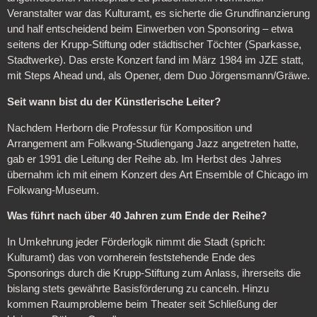
Veranstalter war das Kulturamt, es sicherte die Grundfinanzierung
und half entscheidend beim Einwerben von Sponsoring – etwa
seitens der Krupp-Stiftung oder städtischer Töchter (Sparkasse,
Stadtwerke). Das erste Konzert fand im März 1984 im JZE statt,
mit Steps Ahead und, als Opener, dem Duo Jörgensmann/Gräwe.
Seit wann bist du der Künstlerische Leiter?
Nachdem Herborn die Professur für Komposition und
Arrangement am Folkwang-Studiengang Jazz angetreten hatte,
gab er 1991 die Leitung der Reihe ab. Im Herbst des Jahres
übernahm ich mit einem Konzert des Art Ensemble of Chicago im
Folkwang-Museum.
Was führt nach über 40 Jahren zum Ende der Reihe?
In Umkehrung jeder Förderlogik nimmt die Stadt (sprich:
Kulturamt) das von vornherein feststehende Ende des
Sponsorings durch die Krupp-Stiftung zum Anlass, ihrerseits die
bislang stets gewährte Basisförderung zu canceln. Hinzu
kommen Raumprobleme beim Theater seit Schließung der