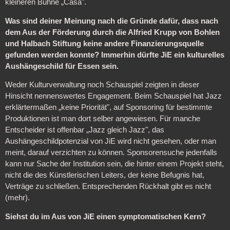
kleineren Bühne „Casa".
Was sind deiner Meinung nach die Gründe dafür, dass nach
dem Aus der Förderung durch die Alfried Krupp von Bohlen
und Halbach Stiftung keine andere Finanzierungsquelle
gefunden werden konnte? Immerhin dürfte JiE ein kulturelles
Aushängeschild für Essen sein.
Weder Kulturverwaltung noch Schauspiel zeigten in dieser
Hinsicht nennenswertes Engagement. Beim Schauspiel hat Jazz
erklärtermaßen „keine Priorität", auf Sponsoring für bestimmte
Produktionen ist man dort selber angewiesen. Für manche
Entscheider ist offenbar „Jazz gleich Jazz", das
Aushängeschildpotenzial von JiE wird nicht gesehen, oder man
meint, darauf verzichten zu können. Sponsorensuche jedenfalls
kann nur Sache der Institution sein, die hinter einem Projekt steht,
nicht die des Künstlerischen Leiters, der keine Befugnis hat,
Verträge zu schließen. Entsprechenden Rückhalt gibt es nicht
(mehr).
Siehst du im Aus von JiE einen symptomatischen Kern?