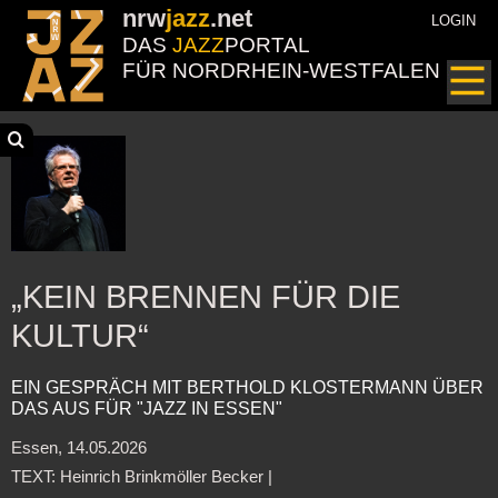
nrw
jazz
.net
LOGIN
DAS
JAZZ
PORTAL
FÜR NORDRHEIN-WESTFALEN
„KEIN BRENNEN FÜR DIE
KULTUR“
EIN GESPRÄCH MIT BERTHOLD KLOSTERMANN ÜBER
DAS AUS FÜR "JAZZ IN ESSEN"
Essen, 14.05.2026
TEXT: Heinrich Brinkmöller Becker |