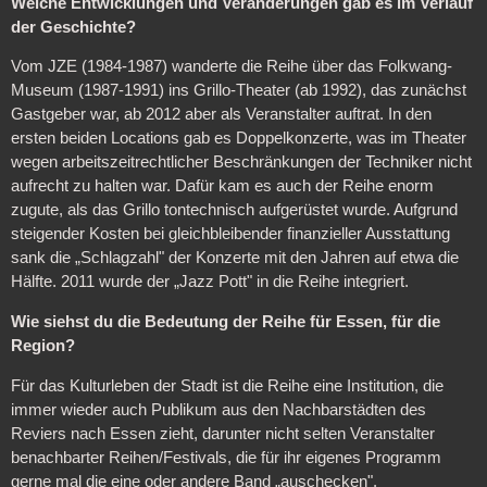
Welche Entwicklungen und Veränderungen gab es im Verlauf
der Geschichte?
Vom JZE (1984-1987) wanderte die Reihe über das Folkwang-
Museum (1987-1991) ins Grillo-Theater (ab 1992), das zunächst
Gastgeber war, ab 2012 aber als Veranstalter auftrat. In den
ersten beiden Locations gab es Doppelkonzerte, was im Theater
wegen arbeitszeitrechtlicher Beschränkungen der Techniker nicht
aufrecht zu halten war. Dafür kam es auch der Reihe enorm
zugute, als das Grillo tontechnisch aufgerüstet wurde. Aufgrund
steigender Kosten bei gleichbleibender finanzieller Ausstattung
sank die „Schlagzahl" der Konzerte mit den Jahren auf etwa die
Hälfte. 2011 wurde der „Jazz Pott" in die Reihe integriert.
Wie siehst du die Bedeutung der Reihe für Essen, für die
Region?
Für das Kulturleben der Stadt ist die Reihe eine Institution, die
immer wieder auch Publikum aus den Nachbarstädten des
Reviers nach Essen zieht, darunter nicht selten Veranstalter
benachbarter Reihen/Festivals, die für ihr eigenes Programm
gerne mal die eine oder andere Band „auschecken".