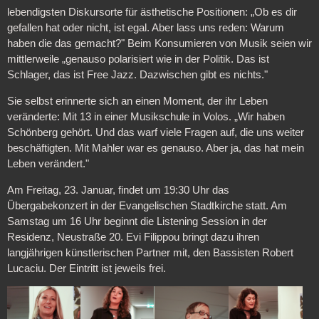
lebendigsten Diskursorte für ästhetische Positionen: „Ob es dir
gefallen hat oder nicht, ist egal. Aber lass uns reden: Warum
haben die das gemacht?" Beim Konsumieren von Musik seien wir
mittlerweile „genauso polarisiert wie in der Politik. Das ist
Schlager, das ist Free Jazz. Dazwischen gibt es nichts."
Sie selbst erinnerte sich an einen Moment, der ihr Leben
veränderte: Mit 13 in einer Musikschule in Volos. „Wir haben
Schönberg gehört. Und das warf viele Fragen auf, die uns weiter
beschäftigten. Mit Mahler war es genauso. Aber ja, das hat mein
Leben verändert."
Am Freitag, 23. Januar, findet um 19:30 Uhr das
Übergabekonzert in der Evangelischen Stadtkirche statt. Am
Samstag um 16 Uhr beginnt die Listening Session in der
Residenz, Neustraße 20. Evi Filippou bringt dazu ihren
langjährigen künstlerischen Partner mit, den Bassisten Robert
Lucaciu. Der Eintritt ist jeweils frei.