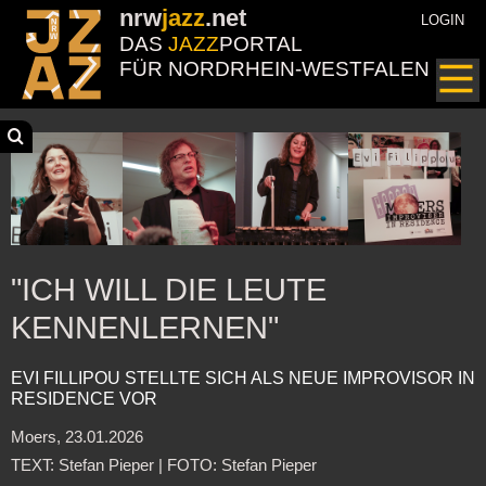
nrw
jazz
.net
LOGIN
DAS
JAZZ
PORTAL
FÜR NORDRHEIN-WESTFALEN
"ICH WILL DIE LEUTE
KENNENLERNEN"
EVI FILLIPOU STELLTE SICH ALS NEUE IMPROVISOR IN
RESIDENCE VOR
Moers, 23.01.2026
TEXT: Stefan Pieper | FOTO: Stefan Pieper