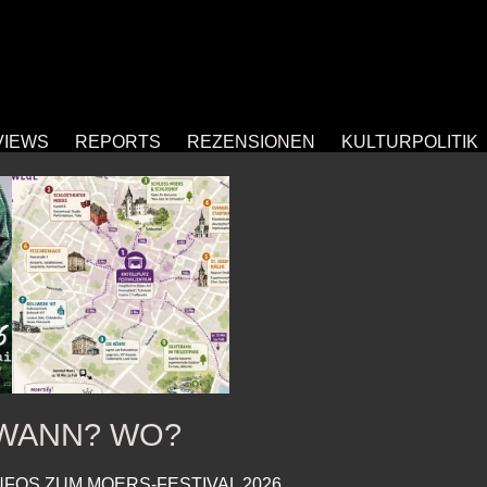
VIEWS
REPORTS
REZENSIONEN
KULTURPOLITIK
WANN? WO?
NFOS ZUM MOERS-FESTIVAL 2026