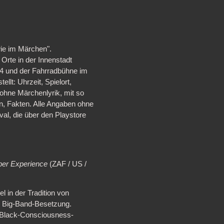
wie im Märchen".
Orte in der Innenstadt
24 und der Fahrradbühne im
t: Uhrzeit, Spielort,
ohne Märchenlyrik, mit so
n, Fakten. Alle Angaben ohne
val, die über den Playstore
er Experience
(ZAF / US /
 in der Tradition von
e Big-Band-Besetzung.
nd Black-Consciousness-