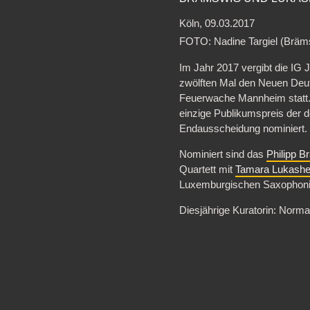
Köln, 09.03.2017
FOTO: Nadine Targiel (Bräm
Im Jahr 2017 vergibt die IG
zwölften Mal den Neuen Deu
Feuerwache Mannheim statt. E
einzige Publikumspreis der 
Endausscheidung nominiert.
Nominiert sind das
Philipp 
Quartett mit
Tamara Lukash
Luxemburgischen Saxophonis
Diesjährige Kuratorin: Norm