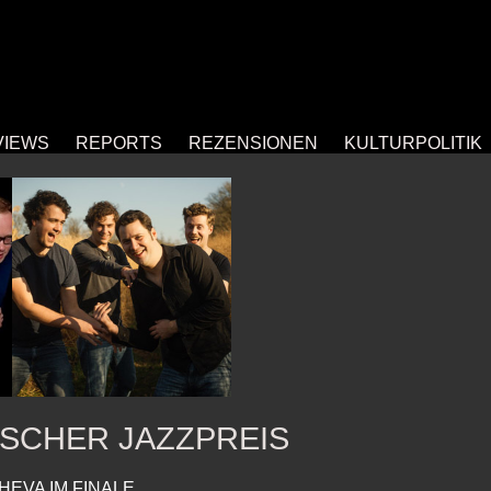
VIEWS
REPORTS
REZENSIONEN
KULTURPOLITIK
SCHER JAZZPREIS
EVA IM FINALE