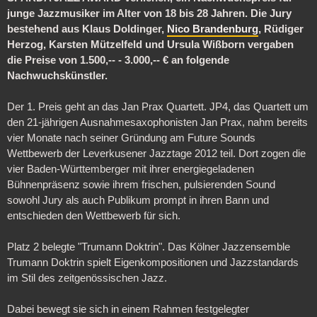
junge Jazzmusiker im Alter von 18 bis 28 Jahren. Die Jury
bestehend aus Klaus Doldinger,
Nico Brandenburg
, Rüdiger
Herzog, Karsten Mützelfeld und Ursula Wißborn vergaben
die Preise von 1.500,-- - 3.000,-- € an folgende
Nachwuchskünstler.
Der 1. Preis geht an das Jan Prax Quartett. JP4, das Quartett um
den 21-jährigen Ausnahmesaxophonisten Jan Prax, nahm bereits
vier Monate nach seiner Gründung am Future Sounds
Wettbewerb der Leverkusener Jazztage 2012 teil. Dort zogen die
vier Baden-Württemberger mit ihrer energiegeladenen
Bühnenpräsenz sowie ihrem frischen, pulsierenden Sound
sowohl Jury als auch Publikum prompt in ihren Bann und
entschieden den Wettbewerb für sich.
Platz 2 belegte "Trumann Doktrin". Das Kölner Jazzensemble
Trumann Doktrin spielt Eigenkompositionen und Jazzstandards
im Stil des zeitgenössischen Jazz.
Dabei bewegt sie sich in einem Rahmen festgelegter