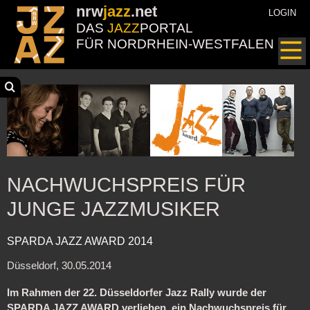
nrw
jazz
.net
LOGIN
DAS
JAZZ
PORTAL
FÜR NORDRHEIN-WESTFALEN
NACHWUCHSPREIS FÜR
JUNGE JAZZMUSIKER
SPARDA JAZZ AWARD 2014
Düsseldorf, 30.05.2014
Im Rahmen der 22. Düsseldorfer Jazz Rally wurde der
SPARDA JAZZ AWARD verliehen, ein Nachwuchspreis für