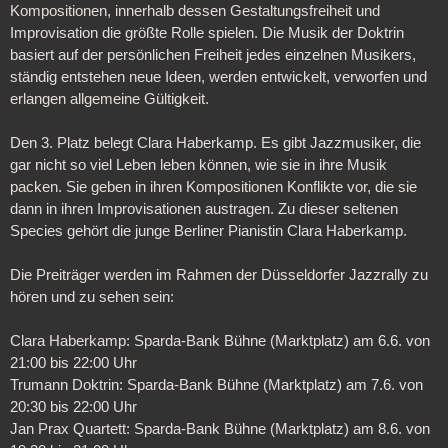
Kompositionen, innerhalb dessen Gestaltungsfreiheit und
Improvisation die größte Rolle spielen. Die Musik der Doktrin
basiert auf der persönlichen Freiheit jedes einzelnen Musikers,
ständig entstehen neue Ideen, werden entwickelt, verworfen und
erlangen allgemeine Gültigkeit.
Den 3. Platz belegt Clara Haberkamp. Es gibt Jazzmusiker, die
gar nicht so viel Leben leben können, wie sie in ihre Musik
packen. Sie geben in ihren Kompositionen Konflikte vor, die sie
dann in ihren Improvisationen austragen. Zu dieser seltenen
Species gehört die junge Berliner Pianistin Clara Haberkamp.
Die Preiträger werden im Rahmen der Düsseldorfer Jazzrally zu
hören und zu sehen sein:
Clara Haberkamp: Sparda-Bank Bühne (Marktplatz) am 6.6. von
21:00 bis 22:00 Uhr
Trumann Doktrin: Sparda-Bank Bühne (Marktplatz) am 7.6. von
20:30 bis 22:00 Uhr
Jan Prax Quartett: Sparda-Bank Bühne (Marktplatz) am 8.6. von