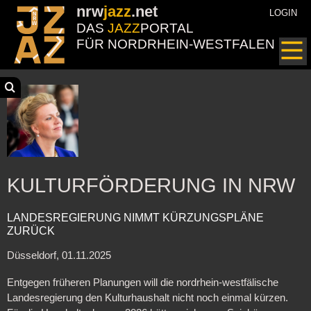
nrw
jazz
.net
LOGIN
DAS
JAZZ
PORTAL
FÜR NORDRHEIN-WESTFALEN
KULTURFÖRDERUNG IN NRW
LANDESREGIERUNG NIMMT KÜRZUNGSPLÄNE
ZURÜCK
Düsseldorf, 01.11.2025
Entgegen früheren Planungen will die nordrhein-westfälische
Landesregierung den Kulturhaushalt nicht noch einmal kürzen.