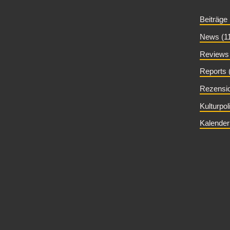
Beiträge
News (1
Reviews 
Reports 
Rezensio
Kulturpol
Kalender