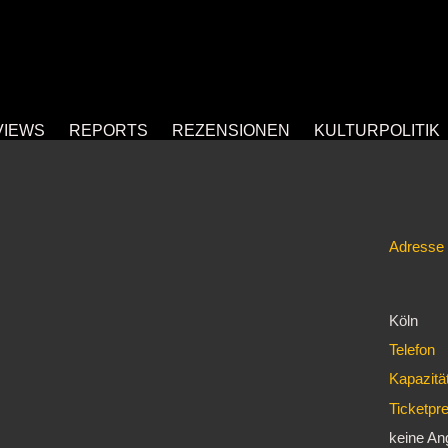
VIEWS
REPORTS
REZENSIONEN
KULTURPOLITIK
Adresse
Köln
Telefon
Kapazitä
Ticketpr
keine A