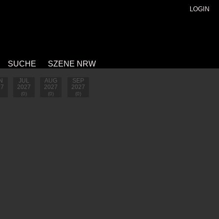
LOGIN
SUCHE
SZENE NRW
N
JUL
AUG
SEP
27
2027
2027
2027
(0)
(0)
(0)